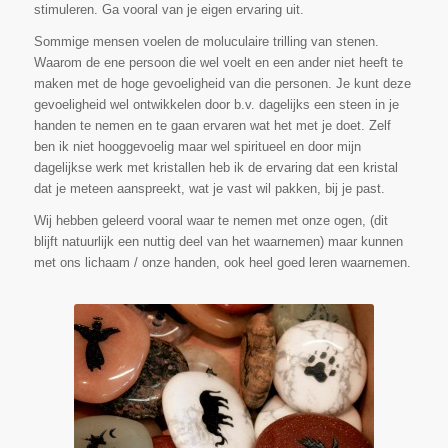
stimuleren. Ga vooral van je eigen ervaring uit.
Sommige mensen voelen de moluculaire trilling van stenen.
Waarom de ene persoon die wel voelt en een ander niet heeft te
maken met de hoge gevoeligheid van die personen. Je kunt deze
gevoeligheid wel ontwikkelen door b.v. dagelijks een steen in je
handen te nemen en te gaan ervaren wat het met je doet. Zelf
ben ik niet hooggevoelig maar wel spiritueel en door mijn
dagelijkse werk met kristallen heb ik de ervaring dat een kristal
dat je meteen aanspreekt, wat je vast wil pakken, bij je past.
Wij hebben geleerd vooral waar te nemen met onze ogen, (dit
blijft natuurlijk een nuttig deel van het waarnemen) maar kunnen
met ons lichaam / onze handen, ook heel goed leren waarnemen.