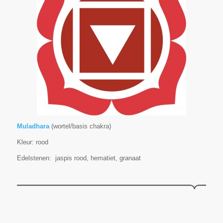
Muladhara
(wortel/basis chakra)
Kleur: rood
Edelstenen: jaspis rood, hematiet, granaat