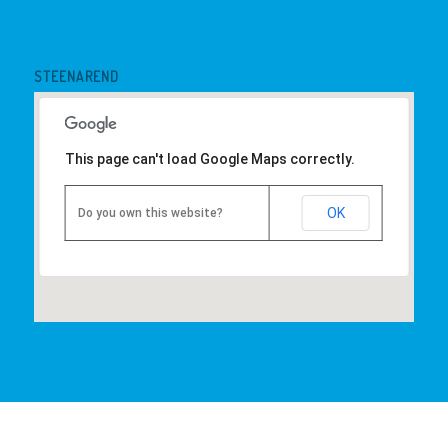
STEENAREND
This page can't load Google Maps correctly.
OK
Do you own this website?