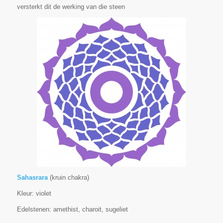
versterkt dit de werking van die steen
Sahasrara
(kruin chakra)
Kleur: violet
Edelstenen: amethist, charoit, sugeliet