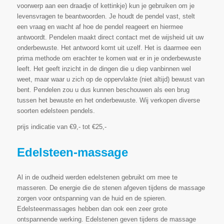
voorwerp aan een draadje of kettinkje) kun je gebruiken om je
levensvragen te beantwoorden. Je houdt de pendel vast, stelt
een vraag en wacht af hoe de pendel reageert en hiermee
antwoordt. Pendelen maakt direct contact met de wijsheid uit uw
onderbewuste. Het antwoord komt uit uzelf. Het is daarmee een
prima methode om erachter te komen wat er in je onderbewuste
leeft. Het geeft inzicht in de dingen die u diep vanbinnen wel
weet, maar waar u zich op de oppervlakte (niet altijd) bewust van
bent. Pendelen zou u dus kunnen beschouwen als een brug
tussen het bewuste en het onderbewuste. Wij verkopen diverse
soorten edelsteen pendels.
prijs indicatie van €9,- tot €25,-
Edelsteen-massage
Al in de oudheid werden edelstenen gebruikt om mee te
masseren. De energie die de stenen afgeven tijdens de massage
zorgen voor ontspanning van de huid en de spieren.
Edelsteenmassages hebben dan ook een zeer grote
ontspannende werking. Edelstenen geven tijdens de massage