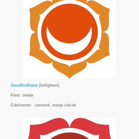
Swadhisthana
(heiligbeen)
Kleur: oranje
Edelstenen: carneool, oranje calciet