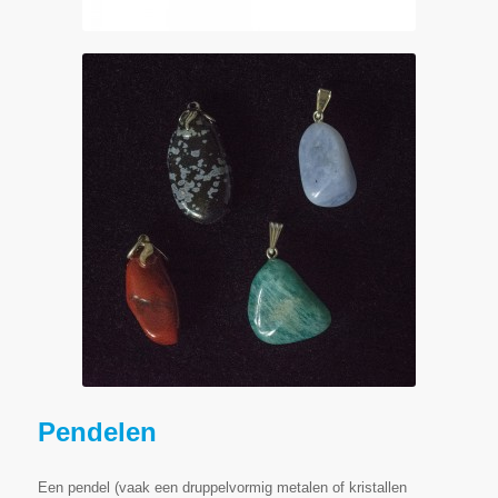
alle soorten geneeskrachtige stenen
hangertjes
€3,50 tot €15,-
Pendelen
Een pendel (vaak een druppelvormig metalen of kristallen